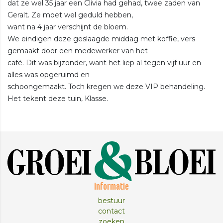
dat ze wel 35 jaar een Clivia had gehad, twee zaden van
Geralt. Ze moet wel geduld hebben,
want na 4 jaar verschijnt de bloem.
We eindigen deze geslaagde middag met koffie, vers
gemaakt door een medewerker van het
café. Dit was bijzonder, want het liep al tegen vijf uur en
alles was opgeruimd en
schoongemaakt. Toch kregen we deze VIP behandeling.
Het tekent deze tuin, Klasse.
Informatie
bestuur
contact
zoeken