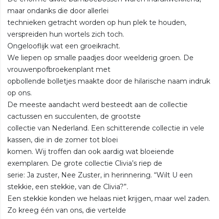
maar ondanks die door allerlei
technieken getracht worden op hun plek te houden,
verspreiden hun wortels zich toch.
Ongelooflijk wat een groeikracht.
We liepen op smalle paadjes door weelderig groen. De
vrouwenpofbroekenplant met
opbollende bolletjes maakte door de hilarische naam indruk
op ons.
De meeste aandacht werd besteedt aan de collectie
cactussen en succulenten, de grootste
collectie van Nederland. Een schitterende collectie in vele
kassen, die in de zomer tot bloei
komen. Wij troffen dan ook aardig wat bloeiende
exemplaren. De grote collectie Clivia’s riep de
serie: Ja zuster, Nee Zuster, in herinnering. “Wilt U een
stekkie, een stekkie, van de Clivia?”.
Een stekkie konden we helaas niet krijgen, maar wel zaden.
Zo kreeg één van ons, die vertelde