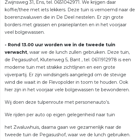
Zwijnsweg 31, Ens, tel. 0651042971. We krijgen daar
koffie/thee met iets lekkers. Deze tuin is vernoemd naar de
boerenzwaluwen die in De Deel nestelen. Er zijn grote
borders met grassen en prairieplanten en in het voorjaar
veel bolgewassen.
- Rond 13.00 uur worden we in de tweede tuin
verwacht
, waar we de lunch zullen gebruiken. Deze tuin,
de Pegasushof, Klutenweg 5, Bant , tel. 0611912978 is een
moderne tuin met strakke zichtlijnen en een grote
vijverpartij. Er zijn windsingels aangelegd om de stevige
wind die waait in de Flevopolder in toom te houden. Ook
hier zijn in het voorjaar vele bolgewassen te bewonderen.
Wij doen deze tulpenroute met personenauto’s.
We rijden per auto op eigen gelegenheid naar tuin
het Zwaluwhuis, daarna gaan we gezamenlijk naar de
tweede tuin de Pegasushof, waar we de lunch gebruiken.