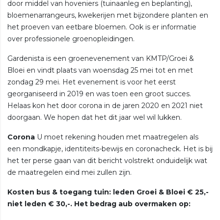
door middel van hoveniers (tuinaanleg en beplanting),
bloemenarrangeurs, kwekerijen met bijzondere planten en
het proeven van eetbare bloemen. Ook is er informatie
over professionele groenopleidingen.
Gardenista is een groenevenement van KMTP/Groei &
Bloei en vindt plaats van woensdag 25 mei tot en met
zondag 29 mei. Het evenement is voor het eerst
georganiseerd in 2019 en was toen een groot succes.
Helaas kon het door corona in de jaren 2020 en 2021 niet
doorgaan. We hopen dat het dit jaar wel wil lukken.
Corona
U moet rekening houden met maatregelen als
een mondkapje, identiteits-bewijs en coronacheck. Het is bij
het ter perse gaan van dit bericht volstrekt onduidelijk wat
de maatregelen eind mei zullen zijn.
Kosten bus & toegang tuin: leden Groei & Bloei € 25,-
niet leden € 30,-. Het bedrag aub overmaken op: