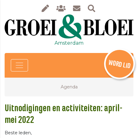
Amsterdam
WORD LID
Agenda
Uitnodigingen en activiteiten: april-
mei 2022
Beste leden,