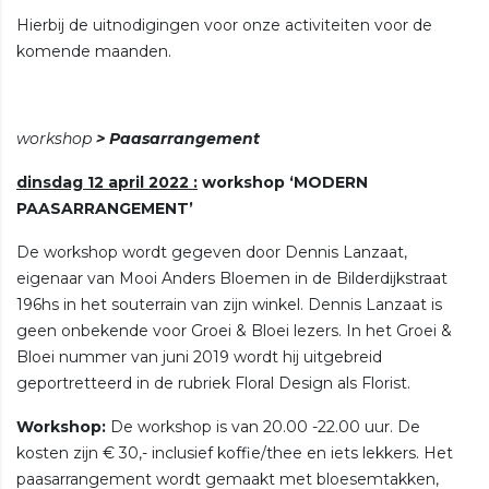
Hierbij de uitnodigingen voor onze activiteiten voor de
komende maanden.
workshop
> Paasarrangement
dinsdag 12 april 2022 :
workshop ‘MODERN
PAASARRANGEMENT’
De workshop wordt gegeven door Dennis Lanzaat,
eigenaar van Mooi Anders Bloemen in de Bilderdijkstraat
196hs in het souterrain van zijn winkel. Dennis Lanzaat is
geen onbekende voor Groei & Bloei lezers. In het Groei &
Bloei nummer van juni 2019 wordt hij uitgebreid
geportretteerd in de rubriek Floral Design als Florist.
Workshop:
De workshop is van 20.00 -22.00 uur. De
kosten zijn € 30,- inclusief koffie/thee en iets lekkers. Het
paasarrangement wordt gemaakt met bloesemtakken,