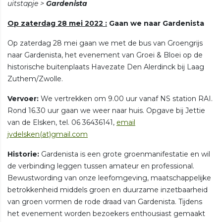
uitstapje >
Gardenista
Op zaterdag 28 mei 2022 :
Gaan we naar Gardenista
Op zaterdag 28 mei gaan we met de bus van Groengrijs
naar Gardenista, het evenement van Groei & Bloei op de
historische buitenplaats Havezate Den Alerdinck bij Laag
Zuthem/Zwolle.
Vervoer:
We vertrekken om 9.00 uur vanaf NS station RAI.
Rond 16.30 uur gaan we weer naar huis. Opgave bij Jettie
van de Elsken, tel. 06 36436141,
email
jvdelsken(at)gmail.com
Historie:
Gardenista is een grote groenmanifestatie en wil
de verbinding leggen tussen amateur en professional.
Bewustwording van onze leefomgeving, maatschappelijke
betrokkenheid middels groen en duurzame inzetbaarheid
van groen vormen de rode draad van Gardenista. Tijdens
het evenement worden bezoekers enthousiast gemaakt