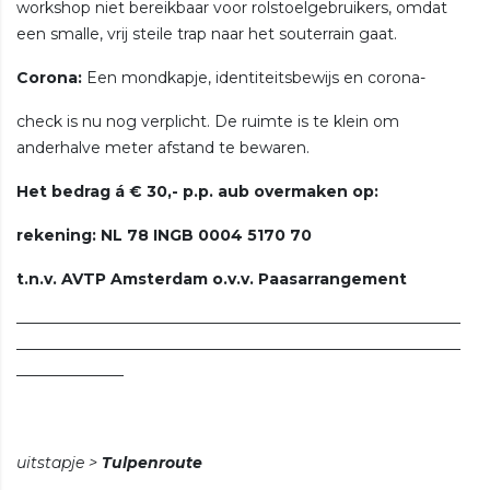
workshop niet bereikbaar voor rolstoelgebruikers, omdat
een smalle, vrij steile trap naar het souterrain gaat.
Corona:
Een mondkapje, identiteitsbewijs en corona-
check is nu nog verplicht. De ruimte is te klein om
anderhalve meter afstand te bewaren.
Het bedrag á € 30,- p.p. aub overmaken op:
rekening: NL 78 INGB 0004 5170 70
t.n.v. AVTP Amsterdam o.v.v. Paasarrangement
—————————————————————————————
—————————————————————————————
———————
uitstapje >
Tulpenroute