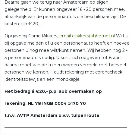
Daarna gaan we terug naar Amsterdam op eigen
gelegenheid. Er kunnen ongeveer 16 - 20 personen mee,
afhankelijk van de personenauto’s die beschikbaar zijn. De
kosten zijn € 20,-.
Opgave bij Corrie Rikkers,
email c.rikkers(at)hetnet.nl
Wilt u
bij opgave melden of u een personenauto heeft en hoeveel
personen u nog mee wilt/kunt nemen. Wij hebben nog 2 -
3 personenauto’s nodig. U kunt zich opgeven tot 8 april,
daarna moet aan de tuinen worden vermeld met hoeveel
personen we komen. Houdt rekening met coronacheck,
identiteitsbewijs en een mondkapje.
Het bedrag á €20,- p.p. aub overmaken op
rekening:
NL 78 INGB 0004 5170 70
t.n.v. AVTP Amsterdam o.v.v. tulpenroute
—————————————————————————————
—————————————————————————————