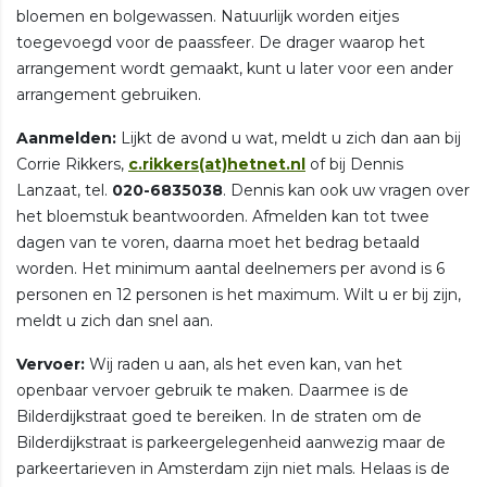
bloemen en bolgewassen. Natuurlijk worden eitjes
toegevoegd voor de paassfeer. De drager waarop het
arrangement wordt gemaakt, kunt u later voor een ander
arrangement gebruiken.
Aanmelden:
Lijkt de avond u wat, meldt u zich dan aan bij
Corrie Rikkers,
c.rikkers(at)hetnet.nl
of bij Dennis
Lanzaat, tel.
020-6835038
. Dennis kan ook uw vragen over
het bloemstuk beantwoorden. Afmelden kan tot twee
dagen van te voren, daarna moet het bedrag betaald
worden. Het minimum aantal deelnemers per avond is 6
personen en 12 personen is het maximum. Wilt u er bij zijn,
meldt u zich dan snel aan.
Vervoer:
Wij raden u aan, als het even kan, van het
openbaar vervoer gebruik te maken. Daarmee is de
Bilderdijkstraat goed te bereiken. In de straten om de
Bilderdijkstraat is parkeergelegenheid aanwezig maar de
parkeertarieven in Amsterdam zijn niet mals. Helaas is de