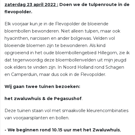
zaterdag 23 april 2022 :
Doen we de tulpenroute in de
flevopolder.
Elk voorjaar kun je in de Flevopolder de bloeiende
bloembollen bewonderen. Niet alleen tulpen, maar ook
hyacinthen, narcissen en ander bolgewas. Velden vol
bloeiende bloemen zijn te bewonderen. Als kind
opgroeiend in het oude bloembollengebied Hillegom, zie ik
dat tegenwoordig deze bloembollenvelden uit mijn jeugd
ook elders te vinden zijn. In Noord Holland rond Schagen
en Camperduin, maar dus ook in de Flevopolder.
Wij gaan twee tuinen bezoeken:
het zwaluwhuis & de Pegasushof
.
Deze tuinen staan vol met smaakvolle kleurencombinaties
van voorjaarsplanten en bollen.
- We beginnen rond 10.15 uur met het Zwaluwhuis
,