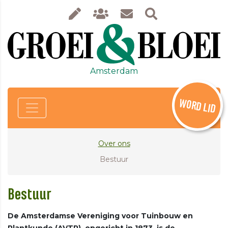
Amsterdam
WORD LID
Over ons
Bestuur
Bestuur
De Amsterdamse Vereniging voor Tuinbouw en
Plantkunde (AVTP), opgericht in 1873, is de