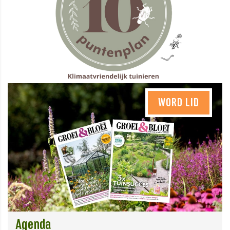
WORD LID
Agenda