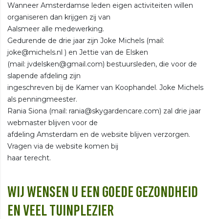
Wanneer Amsterdamse leden eigen activiteiten willen
organiseren dan krijgen zij van
Aalsmeer alle medewerking.
Gedurende de drie jaar zijn Joke Michels (mail:
joke@michels.nl ) en Jettie van de Elsken
(mail: jvdelsken@gmail.com) bestuursleden, die voor de
slapende afdeling zijn
ingeschreven bij de Kamer van Koophandel. Joke Michels
als penningmeester.
Rania Siona (mail: rania@skygardencare.com) zal drie jaar
webmaster blijven voor de
afdeling Amsterdam en de website blijven verzorgen.
Vragen via de website komen bij
haar terecht.
WIJ WENSEN U EEN GOEDE GEZONDHEID
EN VEEL TUINPLEZIER