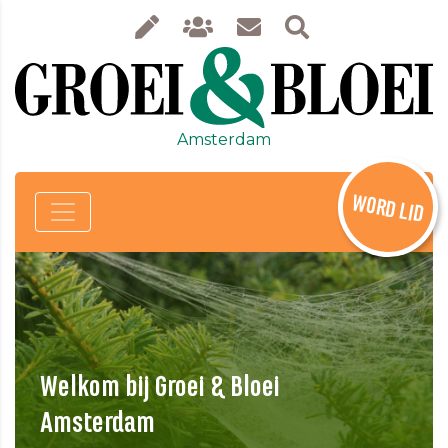
Amsterdam
WORD LID
Welkom bij Groei & Bloei
Amsterdam